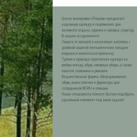
Центр экипировки «Покров» предлагает
надежную одежду и снаряжение для
активного отдыха, туризма и силовых структур.
В нашем ассортименте:
Защита от клещей и насекомых: костюмы с
двойной защитой (механические складки-
ловушки и химическая пропитка).
Туризм и природа: практичная одежда на
любую погоду, обувь, головные уборы, а также
палатки, спальники и рюкзаки.
Ведомственная форма: обмундирование,
обувь, знаки отличия и фурнитура для
сотрудников ФСИН и полиции.
Наши специалисты помогут быстро подобрать
идеальный комплект под ваши задачи!