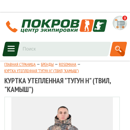
0
ГЛАВНАЯ СТРАНИЦА
БРЕНДЫ
ROSOMAHA
КУРТКА УТЕПЛЕННАЯ "ТУГУН Н" (ТВИЛ, "КАМЫШ")
КУРТКА УТЕПЛЕННАЯ "ТУГУН Н" (ТВИЛ,
"КАМЫШ")