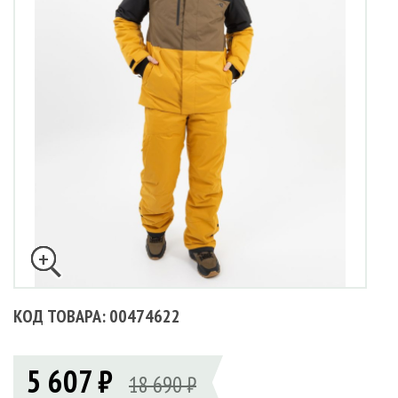
КОД ТОВАРА: 00474622
5 607 ₽
18 690 ₽