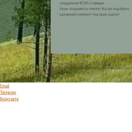
сотрудников ФСИН и полиции.
Наши специалисты помогут быстро подобрать
идеальный комплект под ваши задачи!
© 1992-2026 Центр Экипировки «Покров» Все
Email
Telegram
Вконтакте