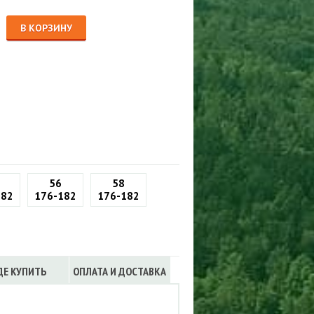
Сигнализации
ТРУСЫ
В КОРЗИНУ
ЮБКИ, ПЛАТЬЯ
56
58
182
176-182
176-182
ДЕ КУПИТЬ
ОПЛАТА И ДОСТАВКА