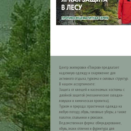
Центр экипировки «Покров» предлагает
надежную одежду и снаряжение для
активного отдыха, туризма и силовых структур.
В нашем ассортименте:
Защита от клещей и насекомых: костюмы с
двойной защитой (механические складки-
ловушки и химическая пропитка).
Туризм и природа: практичная одежда на
любую погоду, обувь, головные уборы, а также
палатки, спальники и рюкзаки.
Ведомственная форма: обмундирование,
обувь, знаки отличия и фурнитура для