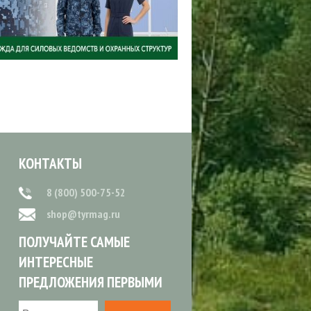
КОНТАКТЫ
8 (800) 500-75-52
shop@tyrmag.ru
ПОЛУЧАЙТЕ САМЫЕ
ИНТЕРЕСНЫЕ
ПРЕДЛОЖЕНИЯ ПЕРВЫМИ