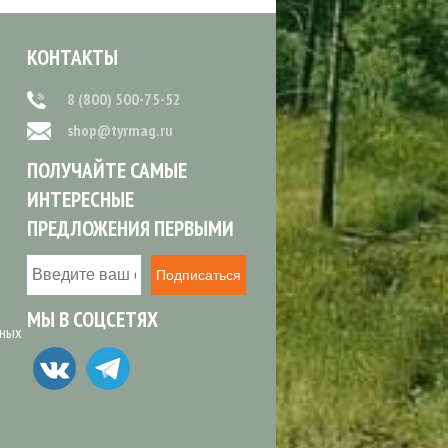
КОНТАКТЫ
8 (800) 500-75-52
shop@tyrmag.ru
ПОЛУЧАЙТЕ САМЫЕ
ИНТЕРЕСНЫЕ
ПРЕДЛОЖЕНИЯ ПЕРВЫМИ
Подписаться
МЫ В СОЦСЕТЯХ
ьных