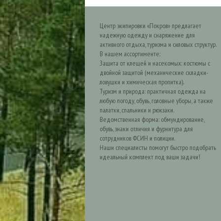
Центр экипировки «Покров» предлагает
надежную одежду и снаряжение для
активного отдыха, туризма и силовых структур.
В нашем ассортименте:
Защита от клещей и насекомых: костюмы с
двойной защитой (механические складки-
ловушки и химическая пропитка).
Туризм и природа: практичная одежда на
любую погоду, обувь, головные уборы, а также
палатки, спальники и рюкзаки.
Ведомственная форма: обмундирование,
обувь, знаки отличия и фурнитура для
сотрудников ФСИН и полиции.
Наши специалисты помогут быстро подобрать
идеальный комплект под ваши задачи!