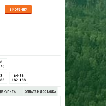
Сигнализации
ТРУСЫ
В КОРЗИНУ
ЮБКИ, ПЛАТЬЯ
58
176
62
64-66
188
182-188
ДЕ КУПИТЬ
ОПЛАТА И ДОСТАВКА