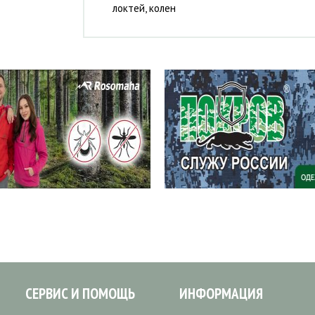
локтей, колен
СЕРВИС И ПОМОЩЬ
ИНФОРМАЦИЯ