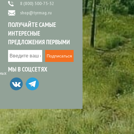
8 (800) 500-75-52
shop@tyrmag.ru
ПОЛУЧАЙТЕ САМЫЕ
ИНТЕРЕСНЫЕ
ПРЕДЛОЖЕНИЯ ПЕРВЫМИ
Подписаться
МЫ В СОЦСЕТЯХ
ьных