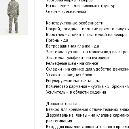
Назначение – для силовых структур
Сезон – всесезонный
Конструктивные особенности:
Покрой, посадка – изделие прямого силуэт
Воротник - стойка с застежкой на велкро
Погоны - да
Ветрозащитная планка - да
Застежка куртки – на молнии под пластро
Застежка гульфика - на пуговицы
Рельефные швы - на спинке
Складки - на спинке для удобства движен
Утяжка – пояс, низ брюк
Регулируемые манжеты - да
Количество карманов - куртка - 5; брюки - 
Усилитель - в области сидения
Дополнительные:
Велкро для крепления отличительных знако
Держатель из ленты - на клапане кармано
растегивания
Вход для вкладки дополнительного прокла