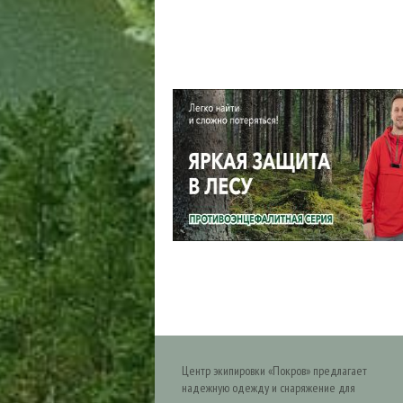
Центр экипировки «Покров» предлагает
надежную одежду и снаряжение для