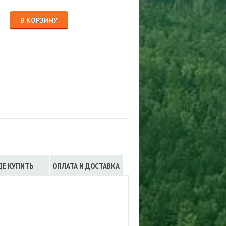
Сигнализации
ТРУСЫ
В КОРЗИНУ
ЮБКИ, ПЛАТЬЯ
ДЕ КУПИТЬ
ОПЛАТА И ДОСТАВКА