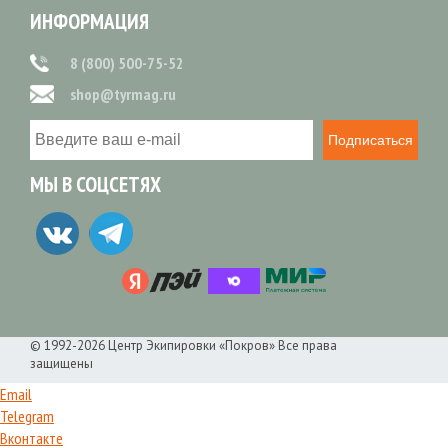
ИНФОРМАЦИЯ
8 (800) 500-75-52
shop@tyrmag.ru
Подписаться
МЫ В СОЦСЕТЯХ
© 1992-2026 Центр Экипировки «Покров» Все права
защищены
Email
Telegram
Вконтакте