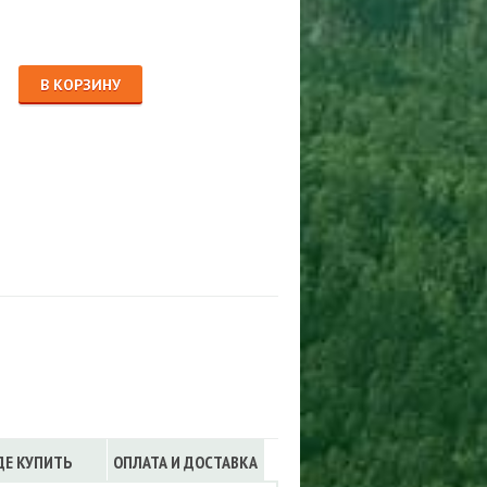
Сигнализации
ТРУСЫ
ЮБКИ, ПЛАТЬЯ
В КОРЗИНУ
ДЕ КУПИТЬ
ОПЛАТА И ДОСТАВКА