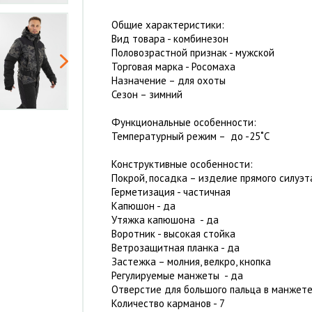
Общие характеристики:
Вид товара - комбинезон
Половозрастной признак - мужской
Торговая марка - Росомаха
Назначение – для охоты
Сезон – зимний
Функциональные особенности:
Температурный режим – до -25˚С
Конструктивные особенности:
Покрой, посадка – изделие прямого силуэт
Герметизация - частичная
Капюшон - да
Утяжка капюшона - да
Воротник - высокая стойка
Ветрозащитная планка - да
Застежка – молния, велкро, кнопка
Регулируемые манжеты - да
Отверстие для большого пальца в манжете
Количество карманов - 7