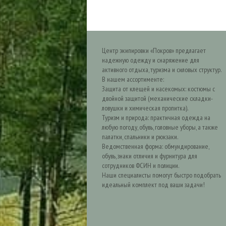
Центр экипировки «Покров» предлагает
надежную одежду и снаряжение для
активного отдыха, туризма и силовых структур.
В нашем ассортименте:
Защита от клещей и насекомых: костюмы с
двойной защитой (механические складки-
ловушки и химическая пропитка).
Туризм и природа: практичная одежда на
любую погоду, обувь, головные уборы, а также
палатки, спальники и рюкзаки.
Ведомственная форма: обмундирование,
обувь, знаки отличия и фурнитура для
сотрудников ФСИН и полиции.
Наши специалисты помогут быстро подобрать
идеальный комплект под ваши задачи!