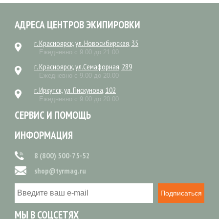
АДРЕСА ЦЕНТРОВ ЭКИПИРОВКИ
г. Красноярск, ул. Новосибирская, 35
Ежедневно с 9.00 до 21.00
г. Красноярск, ул.Семафорная, 289
Ежедневно с 9.00 до 20.00
г. Иркутск, ул. Пискунова, 102
Ежедневно с 9.00 до 20.00
СЕРВИС И ПОМОЩЬ
ИНФОРМАЦИЯ
8 (800) 500-75-52
shop@tyrmag.ru
Подписаться
МЫ В СОЦСЕТЯХ