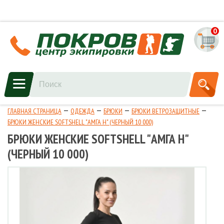
0
ГЛАВНАЯ СТРАНИЦА
ОДЕЖДА
БРЮКИ
БРЮКИ ВЕТРОЗАЩИТНЫЕ
БРЮКИ ЖЕНСКИЕ SOFTSHELL "АМГА Н" (ЧЕРНЫЙ 10 000)
БРЮКИ ЖЕНСКИЕ SOFTSHELL "АМГА Н"
(ЧЕРНЫЙ 10 000)