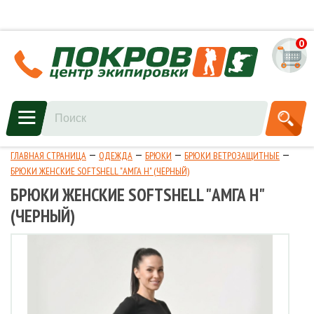
0
ГЛАВНАЯ СТРАНИЦА
ОДЕЖДА
БРЮКИ
БРЮКИ ВЕТРОЗАЩИТНЫЕ
БРЮКИ ЖЕНСКИЕ SOFTSHELL "АМГА Н" (ЧЕРНЫЙ)
БРЮКИ ЖЕНСКИЕ SOFTSHELL "АМГА Н"
(ЧЕРНЫЙ)