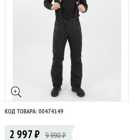
КОД ТОВАРА: 00474149
2 997 ₽
9 990 ₽