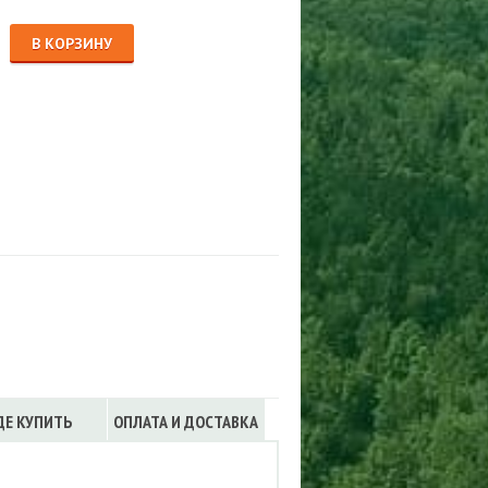
Сигнализации
ТРУСЫ
В КОРЗИНУ
ЮБКИ, ПЛАТЬЯ
ДЕ КУПИТЬ
ОПЛАТА И ДОСТАВКА