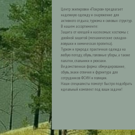
Центр экипировки «Покров» предлагает
надежную одежду и снаряжение для
активного отдыха, туризма и силовых структур.
В нашем ассортименте:
Защита от клещей и насекомых: костюмы с
двойной защитой (механические складки-
ловушки и химическая пропитка).
Туризм и природа: практичная одежда на
любую погоду, обувь, головные уборы, а также
палатки, спальники и рюкзаки.
Ведомственная форма: обмундирование,
обувь, знаки отличия и фурнитура для
сотрудников ФСИН и полиции.
Наши специалисты помогут быстро подобрать
идеальный комплект под ваши задачи!