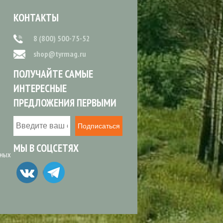
КОНТАКТЫ
8 (800) 500-75-52
shop@tyrmag.ru
ПОЛУЧАЙТЕ САМЫЕ
ИНТЕРЕСНЫЕ
ПРЕДЛОЖЕНИЯ ПЕРВЫМИ
Подписаться
МЫ В СОЦСЕТЯХ
ьных