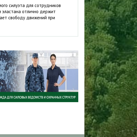
ого силуэта для сотрудников
м эластана отлично держит
вает свободу движений при