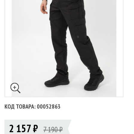
КОД ТОВАРА: 00052863
2 157 ₽
7 190 ₽