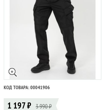
КОД ТОВАРА: 00041906
1 197 ₽
3 990 ₽