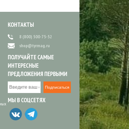
КОНТАКТЫ
8 (800) 500-75-52
shop@tyrmag.ru
ПОЛУЧАЙТЕ САМЫЕ
ИНТЕРЕСНЫЕ
ПРЕДЛОЖЕНИЯ ПЕРВЫМИ
Подписаться
МЫ В СОЦСЕТЯХ
ьных