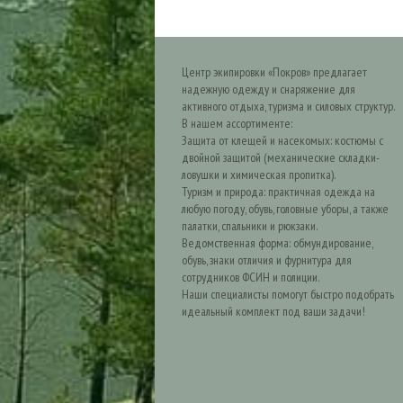
Центр экипировки «Покров» предлагает
надежную одежду и снаряжение для
активного отдыха, туризма и силовых структур.
В нашем ассортименте:
Защита от клещей и насекомых: костюмы с
двойной защитой (механические складки-
ловушки и химическая пропитка).
Туризм и природа: практичная одежда на
любую погоду, обувь, головные уборы, а также
палатки, спальники и рюкзаки.
Ведомственная форма: обмундирование,
обувь, знаки отличия и фурнитура для
сотрудников ФСИН и полиции.
Наши специалисты помогут быстро подобрать
идеальный комплект под ваши задачи!