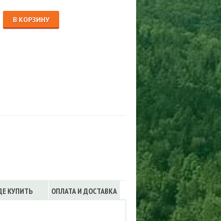
Сигнализации
ТРУСЫ
В КОРЗИНУ
ЮБКИ, ПЛАТЬЯ
ДЕ КУПИТЬ
ОПЛАТА И ДОСТАВКА