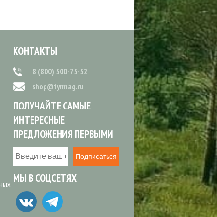
КОНТАКТЫ
8 (800) 500-75-52
shop@tyrmag.ru
ПОЛУЧАЙТЕ САМЫЕ
ИНТЕРЕСНЫЕ
ПРЕДЛОЖЕНИЯ ПЕРВЫМИ
Подписаться
МЫ В СОЦСЕТЯХ
ьных