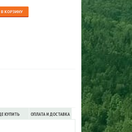
Сигнализации
ТРУСЫ
В КОРЗИНУ
ЮБКИ, ПЛАТЬЯ
ДЕ КУПИТЬ
ОПЛАТА И ДОСТАВКА