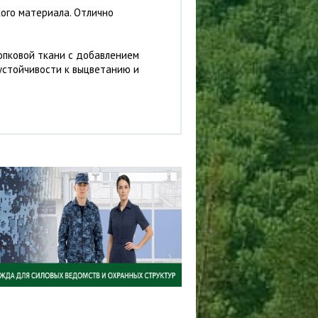
кого материала. Отлично
опковой ткани с добавлением
 устойчивости к выцветанию и