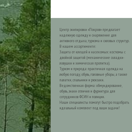
Центр экипировки «Покров» предлагает
надежную одежду и снаряжение для
активного отдыха, туризма и силовых структур.
В нашем ассортименте:
Защита от клещей и насекомых: костюмы с
двойной защитой (механические складки-
ловушки и химическая пропитка).
Туризм и природа: практичная одежда на
любую погоду, обувь, головные уборы, а также
палатки, спальники и рюкзаки.
Ведомственная форма: обмундирование,
обувь, знаки отличия и фурнитура для
сотрудников ФСИН и полиции.
Наши специалисты помогут быстро подобрать
идеальный комплект под ваши задачи!