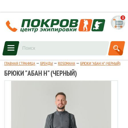
0
ГЛАВНАЯ СТРАНИЦА
БРЕНДЫ
ROSOMAHA
БРЮКИ "АБАН Н" (ЧЕРНЫЙ)
БРЮКИ "АБАН Н" (ЧЕРНЫЙ)