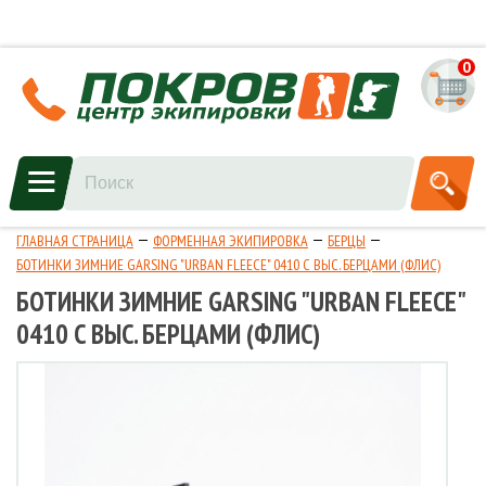
0
ГЛАВНАЯ СТРАНИЦА
ФОРМЕННАЯ ЭКИПИРОВКА
БЕРЦЫ
БОТИНКИ ЗИМНИЕ GARSING "URBAN FLEECE" 0410 С ВЫС. БЕРЦАМИ (ФЛИС)
БОТИНКИ ЗИМНИЕ GARSING "URBAN FLEECE"
0410 С ВЫС. БЕРЦАМИ (ФЛИС)