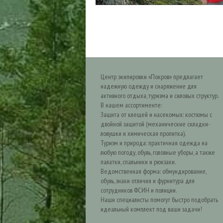
Центр экипировки «Покров» предлагает
надежную одежду и снаряжение для
активного отдыха, туризма и силовых структур.
В нашем ассортименте:
Защита от клещей и насекомых: костюмы с
двойной защитой (механические складки-
ловушки и химическая пропитка).
Туризм и природа: практичная одежда на
любую погоду, обувь, головные уборы, а также
палатки, спальники и рюкзаки.
Ведомственная форма: обмундирование,
обувь, знаки отличия и фурнитура для
сотрудников ФСИН и полиции.
Наши специалисты помогут быстро подобрать
идеальный комплект под ваши задачи!