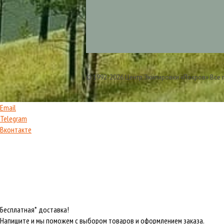
© 1992-2026 Центр Экипировки «Покров» Все
Email
Telegram
Вконтакте
Бесплатная* доставка!
Напишите и мы поможем с выбором товаров и оформлением заказа.