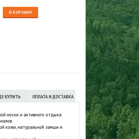
Сигнализации
ТРУСЫ
В КОРЗИНУ
ЮБКИ, ПЛАТЬЯ
ДЕ КУПИТЬ
ОПЛАТА И ДОСТАВКА
ой носки и активного отдыха
иалов.
ой кожи, натуральной замши и