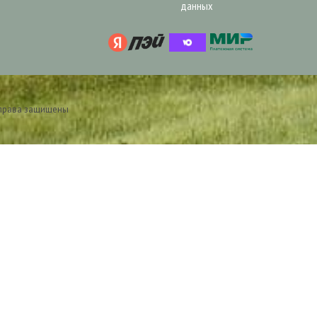
данных
 права защищены