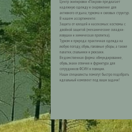
Центр экипировки «Покров» предлагает
надежную одежду и снаряжение для
активного отдыха, туризма и силовых структур.
В нашем ассортименте:
Защита от клещей и насекомых: костюмы с
двойной защитой (механические складки-
ловушки и химическая пропитка).
Туризм и природа: практичная одежда на
любую погоду, обувь, головные уборы, а также
палатки, спальники и рюкзаки.
Ведомственная форма: обмундирование,
обувь, знаки отличия и фурнитура для
сотрудников ФСИН и полиции.
Наши специалисты помогут быстро подобрать
идеальный комплект под ваши задачи!