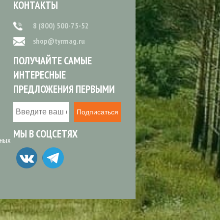
КОНТАКТЫ
8 (800) 500-75-52
shop@tyrmag.ru
ПОЛУЧАЙТЕ САМЫЕ
ИНТЕРЕСНЫЕ
ПРЕДЛОЖЕНИЯ ПЕРВЫМИ
Подписаться
МЫ В СОЦСЕТЯХ
ьных