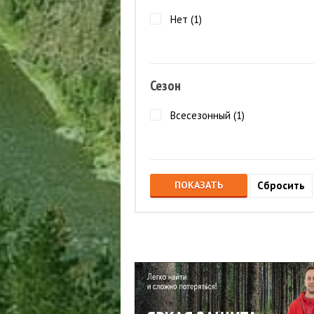
Нет (
1
)
Сезон
Всесезонный (
1
)