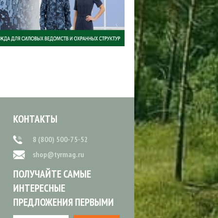
КОНТАКТЫ
8 (800) 500-75-52
shop@tyrmag.ru
ПОЛУЧАЙТЕ САМЫЕ
ИНТЕРЕСНЫЕ
ПРЕДЛОЖЕНИЯ ПЕРВЫМИ