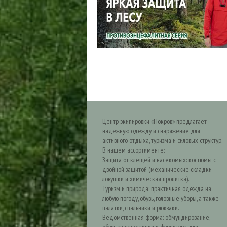
Центр экипировки «Покров» предлагает
надежную одежду и снаряжение для
активного отдыха, туризма и силовых структур.
В нашем ассортименте:
Защита от клещей и насекомых: костюмы с
двойной защитой (механические складки-
ловушки и химическая пропитка).
Туризм и природа: практичная одежда на
любую погоду, обувь, головные уборы, а также
палатки, спальники и рюкзаки.
Ведомственная форма: обмундирование,