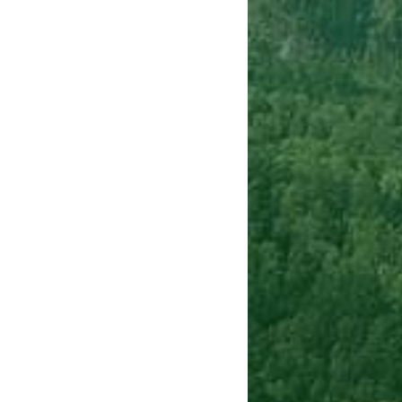
Сигнализации
ТРУСЫ
ЮБКИ, ПЛАТЬЯ