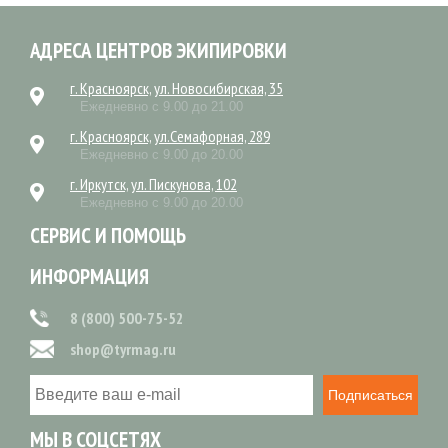
АДРЕСА ЦЕНТРОВ ЭКИПИРОВКИ
г. Красноярск, ул. Новосибирская, 35
Ежедневно с 9.00 до 21.00
г. Красноярск, ул.Семафорная, 289
Ежедневно с 9.00 до 20.00
г. Иркутск, ул. Пискунова, 102
Ежедневно с 9.00 до 20.00
СЕРВИС И ПОМОЩЬ
ИНФОРМАЦИЯ
8 (800) 500-75-52
shop@tyrmag.ru
Подписаться
МЫ В СОЦСЕТЯХ