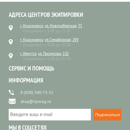
АДРЕСА ЦЕНТРОВ ЭКИПИРОВКИ
г. Красноярск, ул. Новосибирская, 35
Ежедневно с 9.00 до 21.00
г. Красноярск, ул.Семафорная, 289
Ежедневно с 9.00 до 20.00
г. Иркутск, ул. Пискунова, 102
Ежедневно с 9.00 до 20.00
СЕРВИС И ПОМОЩЬ
ИНФОРМАЦИЯ
8 (800) 500-75-52
shop@tyrmag.ru
Подписаться
МЫ В СОЦСЕТЯХ