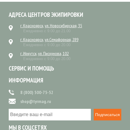
АДРЕСА ЦЕНТРОВ ЭКИПИРОВКИ
г. Красноярск, ул. Новосибирская, 35
Ежедневно с 9.00 до 21.00
г. Красноярск, ул.Семафорная, 289
Ежедневно с 9.00 до 20.00
г. Иркутск, ул. Пискунова, 102
Ежедневно с 9.00 до 20.00
СЕРВИС И ПОМОЩЬ
ИНФОРМАЦИЯ
8 (800) 500-75-52
shop@tyrmag.ru
Подписаться
МЫ В СОЦСЕТЯХ