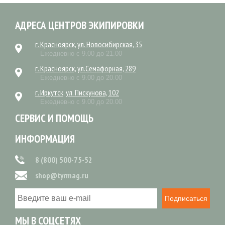
АДРЕСА ЦЕНТРОВ ЭКИПИРОВКИ
г. Красноярск, ул. Новосибирская, 35
Ежедневно с 9.00 до 21.00
г. Красноярск, ул.Семафорная, 289
Ежедневно с 9.00 до 20.00
г. Иркутск, ул. Пискунова, 102
Ежедневно с 9.00 до 20.00
СЕРВИС И ПОМОЩЬ
ИНФОРМАЦИЯ
8 (800) 500-75-52
shop@tyrmag.ru
Подписаться
МЫ В СОЦСЕТЯХ