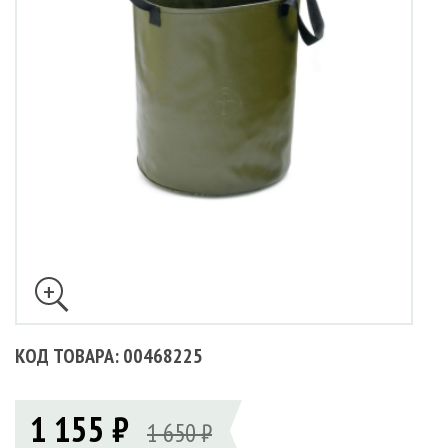
КОД ТОВАРА: 00468225
1 155 ₽
1 650 ₽