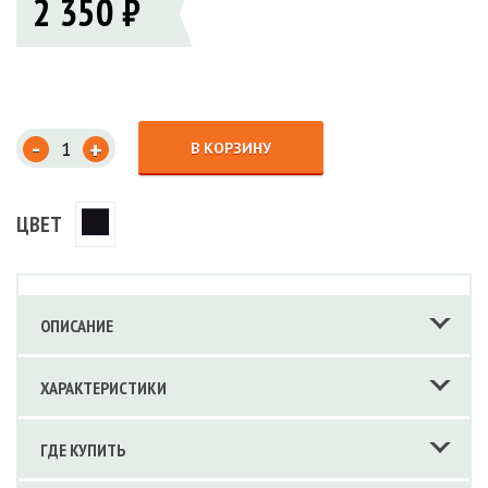
2 350 ₽
-
+
В КОРЗИНУ
ЦВЕТ
ОПИСАНИЕ
ХАРАКТЕРИСТИКИ
ГДЕ КУПИТЬ