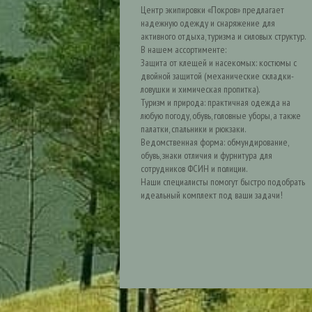
Центр экипировки «Покров» предлагает
надежную одежду и снаряжение для
активного отдыха, туризма и силовых структур.
В нашем ассортименте:
Защита от клещей и насекомых: костюмы с
двойной защитой (механические складки-
ловушки и химическая пропитка).
Туризм и природа: практичная одежда на
любую погоду, обувь, головные уборы, а также
палатки, спальники и рюкзаки.
Ведомственная форма: обмундирование,
обувь, знаки отличия и фурнитура для
сотрудников ФСИН и полиции.
Наши специалисты помогут быстро подобрать
идеальный комплект под ваши задачи!