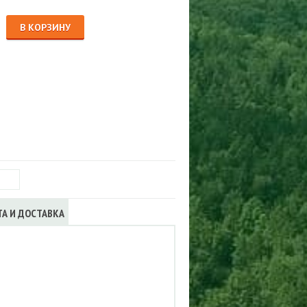
Сигнализации
ТРУСЫ
В КОРЗИНУ
ЮБКИ, ПЛАТЬЯ
ТА И ДОСТАВКА