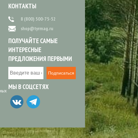
КОНТАКТЫ
8 (800) 500-75-52
shop@tyrmag.ru
ПОЛУЧАЙТЕ САМЫЕ
ИНТЕРЕСНЫЕ
ПРЕДЛОЖЕНИЯ ПЕРВЫМИ
Подписаться
МЫ В СОЦСЕТЯХ
ьных