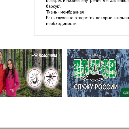
Козырек и нижняя внутрення деталь выполн
барсук".
Ткань - мембранная.
Есть слуховые отверстия, которые закрыв
необходимости.