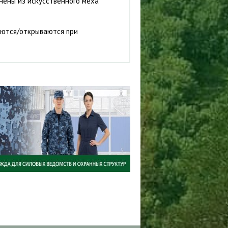
ены из искусственного меха "
аются/открываются при