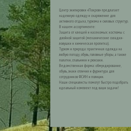
Центр экипировки «Покров» предлагает
надежную одежду и снаряжение для
активного отдыха, туризма и силовых структур.
В нашем ассортименте:
Защита от клещей и насекомых: костюмы с
двойной защитой (механические складки-
ловушки и химическая пропитка).
Туризм и природа: практичная одежда на
любую погоду, обувь, головные уборы, а также
палатки, спальники и рюкзаки.
Ведомственная форма: обмундирование,
обувь, знаки отличия и фурнитура для
сотрудников ФСИН и полиции.
Наши специалисты помогут быстро подобрать
идеальный комплект под ваши задачи!