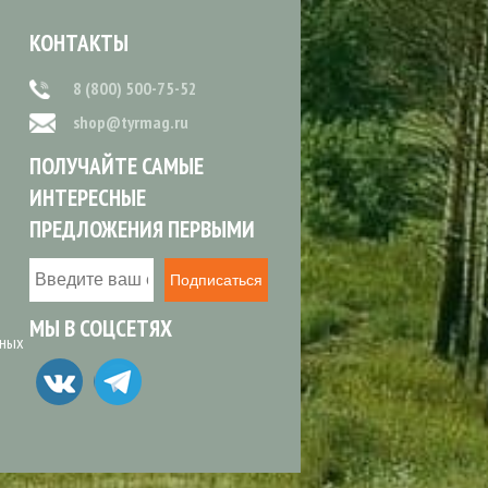
КОНТАКТЫ
8 (800) 500-75-52
shop@tyrmag.ru
ПОЛУЧАЙТЕ САМЫЕ
ИНТЕРЕСНЫЕ
ПРЕДЛОЖЕНИЯ ПЕРВЫМИ
Подписаться
МЫ В СОЦСЕТЯХ
ьных