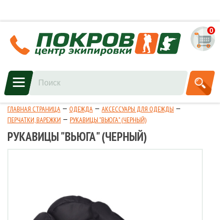
0
ГЛАВНАЯ СТРАНИЦА
ОДЕЖДА
АКСЕССУАРЫ ДЛЯ ОДЕЖДЫ
ПЕРЧАТКИ, ВАРЕЖКИ
РУКАВИЦЫ "ВЬЮГА" (ЧЕРНЫЙ)
РУКАВИЦЫ "ВЬЮГА" (ЧЕРНЫЙ)