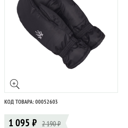
КОД ТОВАРА: 00052603
1 095 ₽
2 190 ₽