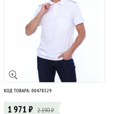
КОД ТОВАРА: 00478329
1 971 ₽
2 190 ₽