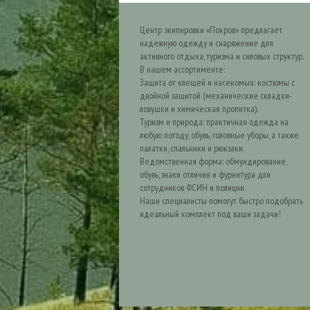
Центр экипировки «Покров» предлагает
надежную одежду и снаряжение для
активного отдыха, туризма и силовых структур.
В нашем ассортименте:
Защита от клещей и насекомых: костюмы с
двойной защитой (механические складки-
ловушки и химическая пропитка).
Туризм и природа: практичная одежда на
любую погоду, обувь, головные уборы, а также
палатки, спальники и рюкзаки.
Ведомственная форма: обмундирование,
обувь, знаки отличия и фурнитура для
сотрудников ФСИН и полиции.
Наши специалисты помогут быстро подобрать
идеальный комплект под ваши задачи!