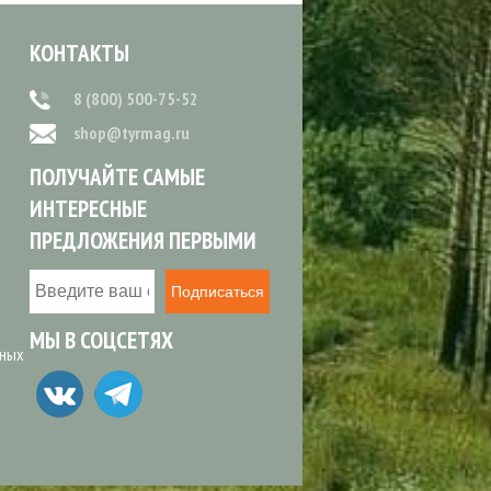
КОНТАКТЫ
8 (800) 500-75-52
shop@tyrmag.ru
ПОЛУЧАЙТЕ САМЫЕ
ИНТЕРЕСНЫЕ
ПРЕДЛОЖЕНИЯ ПЕРВЫМИ
Подписаться
МЫ В СОЦСЕТЯХ
ьных