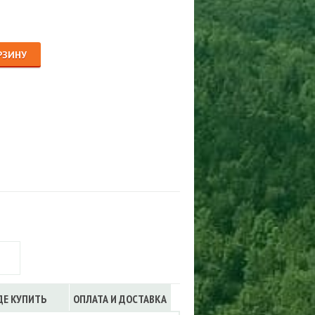
Сигнализации
ТРУСЫ
ЮБКИ, ПЛАТЬЯ
РЗИНУ
ДЕ КУПИТЬ
ОПЛАТА И ДОСТАВКА