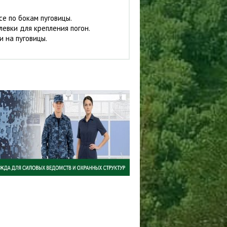
се по бокам пуговицы.
левки для крепления погон.
 на пуговицы.