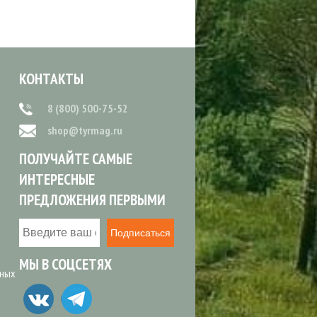
КОНТАКТЫ
8 (800) 500-75-52
shop@tyrmag.ru
ПОЛУЧАЙТЕ САМЫЕ
ИНТЕРЕСНЫЕ
ПРЕДЛОЖЕНИЯ ПЕРВЫМИ
Подписаться
МЫ В СОЦСЕТЯХ
ьных