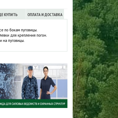
ДЕ КУПИТЬ
ОПЛАТА И ДОСТАВКА
се по бокам пуговицы.
левки для крепления погон.
 на пуговицы.