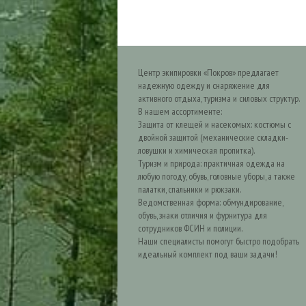
Центр экипировки «Покров» предлагает
надежную одежду и снаряжение для
активного отдыха, туризма и силовых структур.
В нашем ассортименте:
Защита от клещей и насекомых: костюмы с
двойной защитой (механические складки-
ловушки и химическая пропитка).
Туризм и природа: практичная одежда на
любую погоду, обувь, головные уборы, а также
палатки, спальники и рюкзаки.
Ведомственная форма: обмундирование,
обувь, знаки отличия и фурнитура для
сотрудников ФСИН и полиции.
Наши специалисты помогут быстро подобрать
идеальный комплект под ваши задачи!