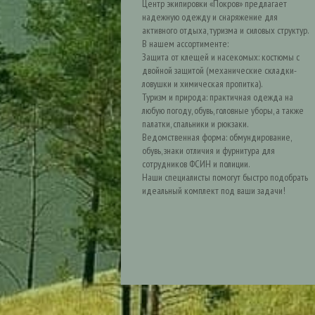
Центр экипировки «Покров» предлагает
надежную одежду и снаряжение для
активного отдыха, туризма и силовых структур.
В нашем ассортименте:
Защита от клещей и насекомых: костюмы с
двойной защитой (механические складки-
ловушки и химическая пропитка).
Туризм и природа: практичная одежда на
любую погоду, обувь, головные уборы, а также
палатки, спальники и рюкзаки.
Ведомственная форма: обмундирование,
обувь, знаки отличия и фурнитура для
сотрудников ФСИН и полиции.
Наши специалисты помогут быстро подобрать
идеальный комплект под ваши задачи!