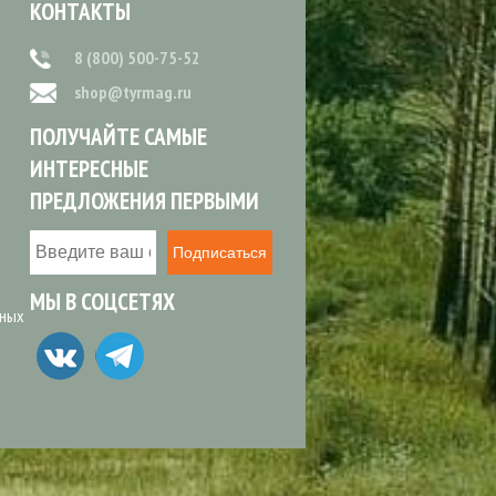
КОНТАКТЫ
8 (800) 500-75-52
shop@tyrmag.ru
ПОЛУЧАЙТЕ САМЫЕ
ИНТЕРЕСНЫЕ
ПРЕДЛОЖЕНИЯ ПЕРВЫМИ
Подписаться
МЫ В СОЦСЕТЯХ
ьных