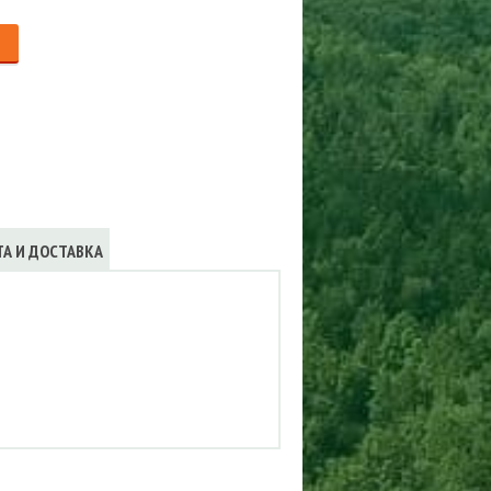
Сигнализации
ТРУСЫ
ЮБКИ, ПЛАТЬЯ
ТА И ДОСТАВКА