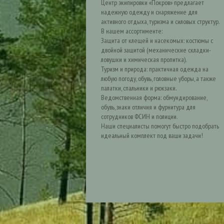
Центр экипировки «Покров» предлагает
надежную одежду и снаряжение для
активного отдыха, туризма и силовых структур.
В нашем ассортименте:
Защита от клещей и насекомых: костюмы с
двойной защитой (механические складки-
ловушки и химическая пропитка).
Туризм и природа: практичная одежда на
любую погоду, обувь, головные уборы, а также
палатки, спальники и рюкзаки.
Ведомственная форма: обмундирование,
обувь, знаки отличия и фурнитура для
сотрудников ФСИН и полиции.
Наши специалисты помогут быстро подобрать
идеальный комплект под ваши задачи!