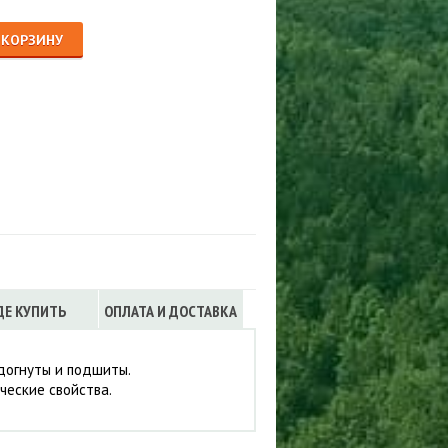
Сигнализации
ТРУСЫ
 КОРЗИНУ
ЮБКИ, ПЛАТЬЯ
ДЕ КУПИТЬ
ОПЛАТА И ДОСТАВКА
одогнуты и подшиты.
ческие свойства.