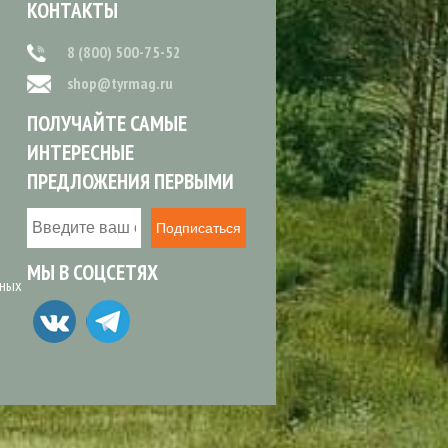
КОНТАКТЫ
8 (800) 500-75-52
shop@tyrmag.ru
ПОЛУЧАЙТЕ САМЫЕ
ИНТЕРЕСНЫЕ
ПРЕДЛОЖЕНИЯ ПЕРВЫМИ
Подписаться
МЫ В СОЦСЕТЯХ
ьных