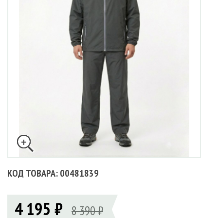
КОД ТОВАРА: 00481839
4 195 ₽
8 390 ₽