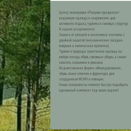
Центр экипировки «Покров» предлагает
надежную одежду и снаряжение для
активного отдыха, туризма и силовых структур.
В нашем ассортименте:
Защита от клещей и насекомых: костюмы с
двойной защитой (механические складки-
ловушки и химическая пропитка).
Туризм и природа: практичная одежда на
любую погоду, обувь, головные уборы, а также
палатки, спальники и рюкзаки.
Ведомственная форма: обмундирование,
обувь, знаки отличия и фурнитура для
сотрудников ФСИН и полиции.
Наши специалисты помогут быстро подобрать
идеальный комплект под ваши задачи!