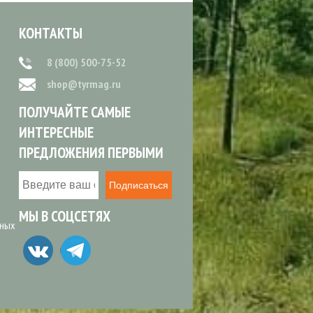
КОНТАКТЫ
8 (800) 500-75-52
shop@tyrmag.ru
ПОЛУЧАЙТЕ САМЫЕ
ИНТЕРЕСНЫЕ
ПРЕДЛОЖЕНИЯ ПЕРВЫМИ
Подписаться
МЫ В СОЦСЕТЯХ
ьных