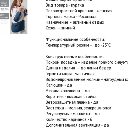
Вид товара - куртка
Половозрастной признак - женская
Торговая марка - Росомаха
Назначение – активный отдых
Сезон – зимний
Функциональные особенности:
Температурный режим – до -25˚С
Конструктивные особенности:
Покрой, посадка – изделие прямого силуэт
Длина изделия – до линии бедер
Герметизация - частичная
Водонепроницаемые молнии - нагрудный 
Капюшон - да
Утяжка капюшона - да
Воротник - высокая стойка
Ветрозащитная планка - да
Застежка – молния, велкро, кнопки
Регулируемые манжеты - да
Количество карманов - 6
Дополнительная вентиляция - да