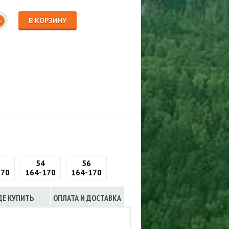
Сигнализации
ТРУСЫ
+
В КОРЗИНУ
ЮБКИ, ПЛАТЬЯ
54
56
170
164-170
164-170
ДЕ КУПИТЬ
ОПЛАТА И ДОСТАВКА