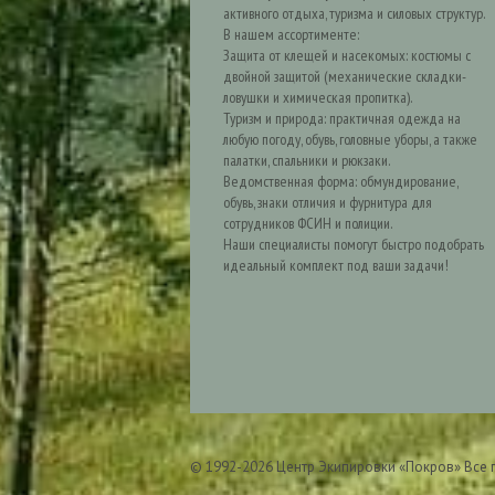
активного отдыха, туризма и силовых структур.
В нашем ассортименте:
Защита от клещей и насекомых: костюмы с
двойной защитой (механические складки-
ловушки и химическая пропитка).
Туризм и природа: практичная одежда на
любую погоду, обувь, головные уборы, а также
палатки, спальники и рюкзаки.
Ведомственная форма: обмундирование,
обувь, знаки отличия и фурнитура для
сотрудников ФСИН и полиции.
Наши специалисты помогут быстро подобрать
идеальный комплект под ваши задачи!
© 1992-2026 Центр Экипировки «Покров» Все