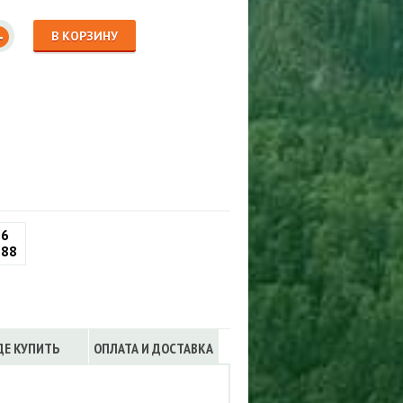
Сигнализации
ТРУСЫ
+
В КОРЗИНУ
ЮБКИ, ПЛАТЬЯ
66
188
ДЕ КУПИТЬ
ОПЛАТА И ДОСТАВКА