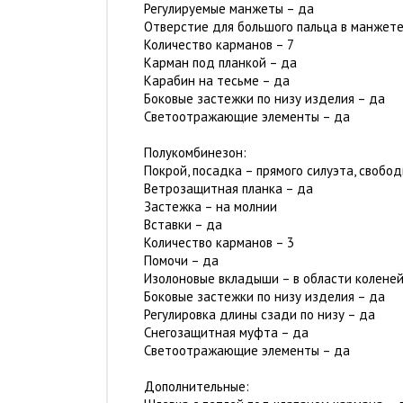
Регулируемые манжеты – да
Отверстие для большого пальца в манжете
Количество карманов – 7
Карман под планкой – да
Карабин на тесьме – да
Боковые застежки по низу изделия – да
Светоотражающие элементы – да
Полукомбинезон:
Покрой, посадка – прямого силуэта, свобод
Ветрозащитная планка – да
Застежка – на молнии
Вставки – да
Количество карманов – 3
Помочи – да
Изолоновые вкладыши – в области колене
Боковые застежки по низу изделия – да
Регулировка длины сзади по низу – да
Снегозащитная муфта – да
Светоотражающие элементы – да
Дополнительные: