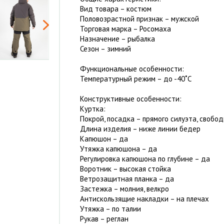
Вид товара – костюм
Половозрастной признак – мужской
Торговая марка – Росомаха
Назначение – рыбалка
Сезон – зимний
Функциональные особенности:
Температурный режим – до -40˚С
Конструктивные особенности:
Куртка:
Покрой, посадка – прямого силуэта, свобод
Длина изделия – ниже линии бедер
Капюшон – да
Утяжка капюшона – да
Регулировка капюшона по глубине – да
Воротник – высокая стойка
Ветрозащитная планка – да
Застежка – молния, велкро
Антискользящие накладки – на плечах
Утяжка – по талии
Рукав – реглан