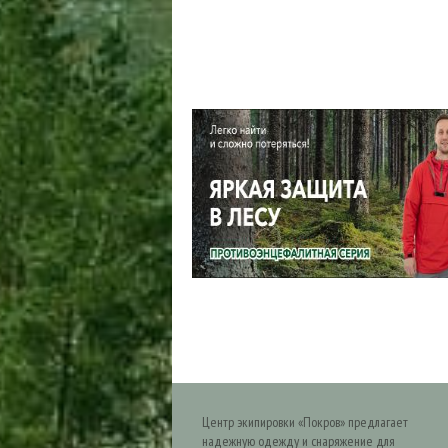
Центр экипировки «Покров» предлагает
надежную одежду и снаряжение для