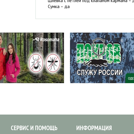
Шлевка с петлей под клапаном кармана – 
Сумка – да
СЕРВИС И ПОМОЩЬ
ИНФОРМАЦИЯ