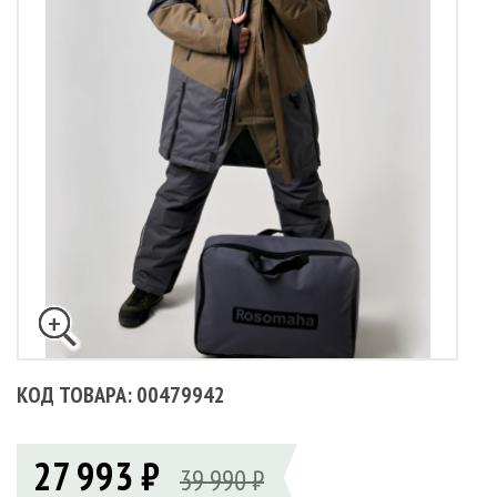
КОД ТОВАРА: 00479942
27 993 ₽
39 990 ₽