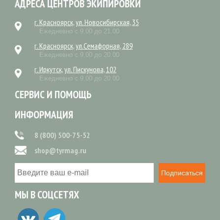
АДРЕСА ЦЕНТРОВ ЭКИПИРОВКИ
г. Красноярск, ул. Новосибирская, 35
Ежедневно с 9.00 до 21.00
г. Красноярск, ул.Семафорная, 289
Ежедневно с 9.00 до 20.00
г. Иркутск, ул. Пискунова, 102
Ежедневно с 9.00 до 20.00
СЕРВИС И ПОМОЩЬ
ИНФОРМАЦИЯ
8 (800) 500-75-52
shop@tyrmag.ru
Подписаться
МЫ В СОЦСЕТЯХ