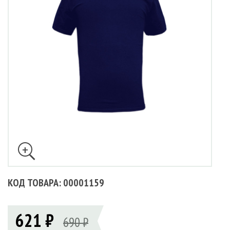
КОД ТОВАРА: 00001159
621 ₽
690 ₽