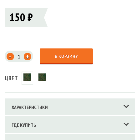
150 ₽
-
+
В КОРЗИНУ
ЦВЕТ
ХАРАКТЕРИСТИКИ
ГДЕ КУПИТЬ