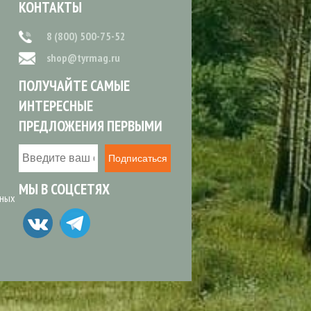
КОНТАКТЫ
8 (800) 500-75-52
shop@tyrmag.ru
ПОЛУЧАЙТЕ САМЫЕ
ИНТЕРЕСНЫЕ
ПРЕДЛОЖЕНИЯ ПЕРВЫМИ
Подписаться
МЫ В СОЦСЕТЯХ
ьных