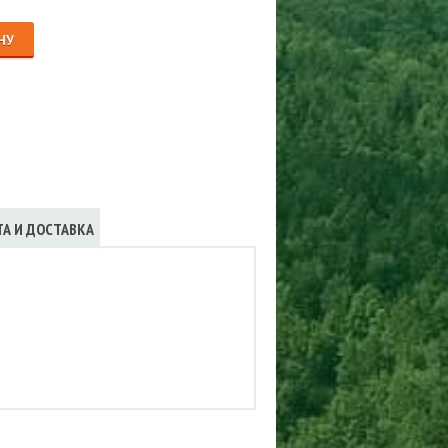
Сигнализации
ТРУСЫ
НУ
ЮБКИ, ПЛАТЬЯ
ТА И ДОСТАВКА