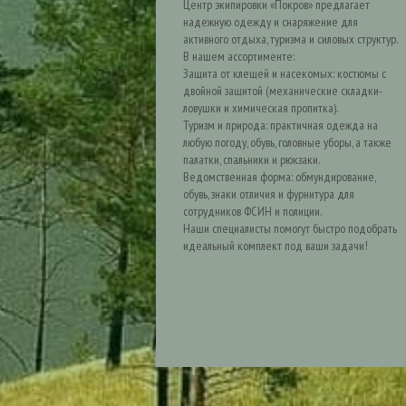
Центр экипировки «Покров» предлагает
надежную одежду и снаряжение для
активного отдыха, туризма и силовых структур.
В нашем ассортименте:
Защита от клещей и насекомых: костюмы с
двойной защитой (механические складки-
ловушки и химическая пропитка).
Туризм и природа: практичная одежда на
любую погоду, обувь, головные уборы, а также
палатки, спальники и рюкзаки.
Ведомственная форма: обмундирование,
обувь, знаки отличия и фурнитура для
сотрудников ФСИН и полиции.
Наши специалисты помогут быстро подобрать
идеальный комплект под ваши задачи!