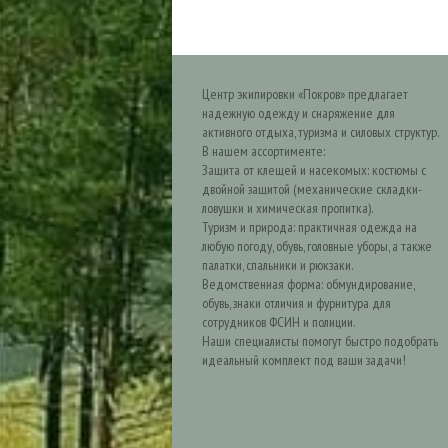
Центр экипировки «Покров» предлагает
надежную одежду и снаряжение для
активного отдыха, туризма и силовых структур.
В нашем ассортименте:
Защита от клещей и насекомых: костюмы с
двойной защитой (механические складки-
ловушки и химическая пропитка).
Туризм и природа: практичная одежда на
любую погоду, обувь, головные уборы, а также
палатки, спальники и рюкзаки.
Ведомственная форма: обмундирование,
обувь, знаки отличия и фурнитура для
сотрудников ФСИН и полиции.
Наши специалисты помогут быстро подобрать
идеальный комплект под ваши задачи!