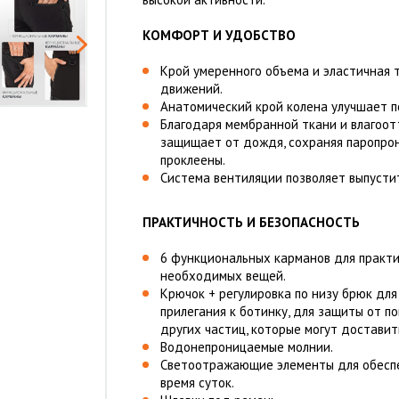
КОМФОРТ И УДОБСТВО
Крой умеренного объема и эластичная 
движений.
Анатомический крой колена улучшает 
Благодаря мембранной ткани и влагоо
защищает от дождя, сохраняя паропро
проклеены.
Система вентиляции позволяет выпусти
ПРАКТИЧНОСТЬ И БЕЗОПАСНОСТЬ
6 функциональных карманов для практ
необходимых вещей.
Крючок + регулировка по низу брюк для
прилегания к ботинку, для защиты от п
других частиц, которые могут достави
Водонепроницаемые молнии.
Светоотражающие элементы для обеспе
время суток.