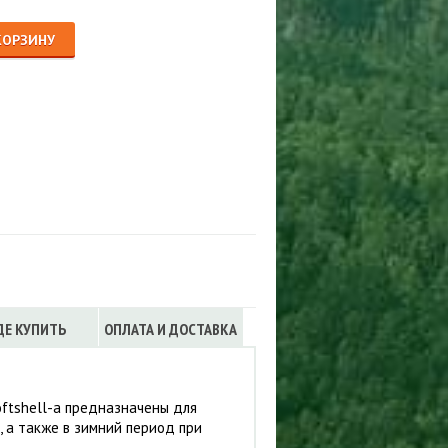
Сигнализации
ТРУСЫ
КОРЗИНУ
ЮБКИ, ПЛАТЬЯ
ДЕ КУПИТЬ
ОПЛАТА И ДОСТАВКА
oftshell-a предназначены для
, а также в зимний период при