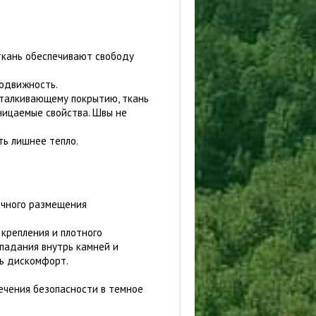
ткань обеспечивают свободу
подвижность.
тталкивающему покрытию, ткань
ницаемые свойства. Швы не
ть лишнее тепло.
ичного размещения
 крепления и плотного
опадания внутрь камней и
ть дискомфорт.
чения безопасности в темное