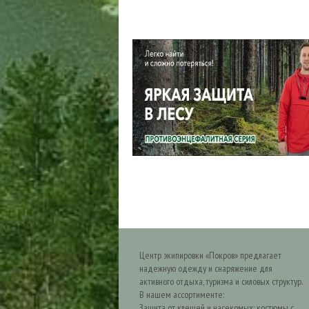
Центр экипировки «Покров» предлагает
надежную одежду и снаряжение для
активного отдыха, туризма и силовых структур.
В нашем ассортименте:
Защита от клещей и насекомых: костюмы с