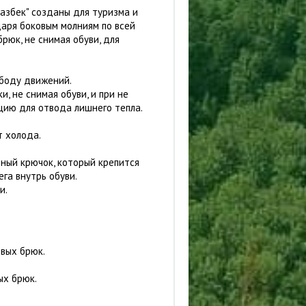
азбек" созданы для туризма и
даря боковым молниям по всей
рюк, не снимая обуви, для
ободу движений.
, не снимая обуви, и при не
цию для отвода лишнего тепла.
т холода.
ьный крючок, который крепится
га внутрь обуви.
и.
вых брюк.
ых брюк.