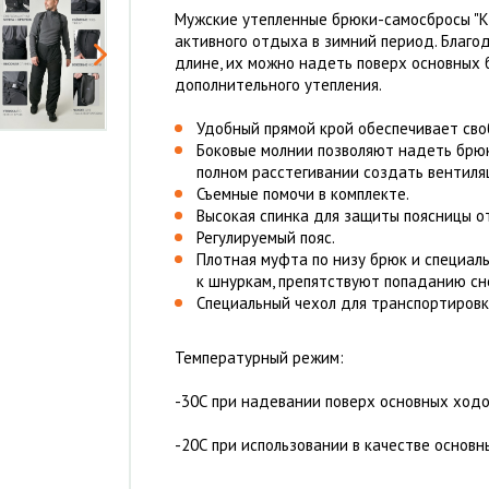
Мужские утепленные брюки-самосбросы "К
активного отдыха в зимний период. Благо
длине, их можно надеть поверх основных б
дополнительного утепления.
Удобный прямой крой обеспечивает св
Боковые молнии позволяют надеть брюки
полном расстегивании создать вентиля
Съемные помочи в комплекте.
Высокая спинка для защиты поясницы о
Регулируемый пояс.
Плотная муфта по низу брюк и специал
к шнуркам, препятствуют попаданию сне
Специальный чехол для транспортировк
Температурный режим:
-30С при надевании поверх основных ходо
-20С при использовании в качестве основн