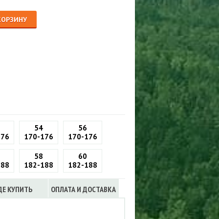
Сигнализации
ТРУСЫ
КОРЗИНУ
ЮБКИ, ПЛАТЬЯ
54
56
176
170-176
170-176
58
60
188
182-188
182-188
ДЕ КУПИТЬ
ОПЛАТА И ДОСТАВКА