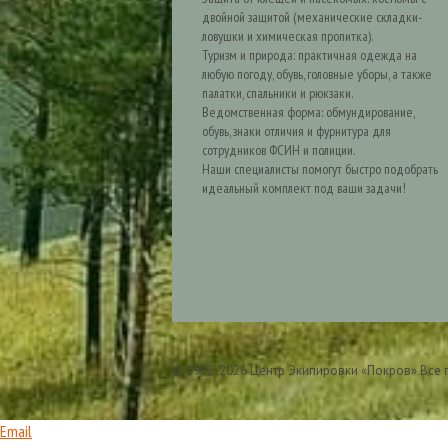
двойной защитой (механические складки-
ловушки и химическая пропитка).
Туризм и природа: практичная одежда на
любую погоду, обувь, головные уборы, а также
палатки, спальники и рюкзаки.
Ведомственная форма: обмундирование,
обувь, знаки отличия и фурнитура для
сотрудников ФСИН и полиции.
Наши специалисты помогут быстро подобрать
идеальный комплект под ваши задачи!
© 1992-2026 Центр Экипировки «Покров» Все
Email