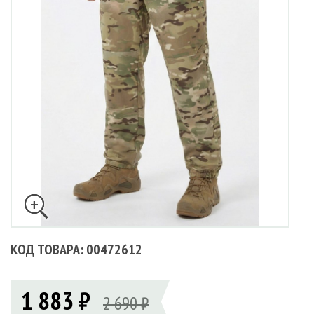
КОД ТОВАРА: 00472612
1 883 ₽
2 690 ₽