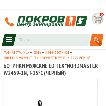
0
ГЛАВНАЯ СТРАНИЦА
ОБУВЬ
ЗИМНИЕ БОТИНКИ
БОТИНКИ МУЖСКИЕ EDITEX "NORDMASTER W2459-1N, T-25°C (ЧЕРНЫЙ)
БОТИНКИ МУЖСКИЕ EDITEX "NORDMASTER
W2459-1N, T-25°C (ЧЕРНЫЙ)