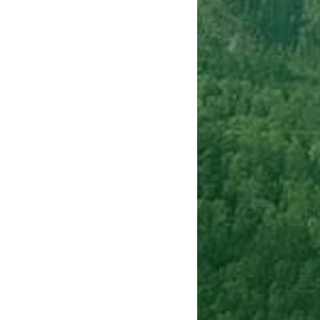
Сигнализации
ТРУСЫ
ЮБКИ, ПЛАТЬЯ