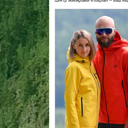
Центр экипировки «Покров» — Ваш на