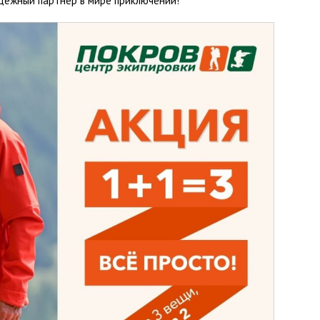
дёжный партнер в мире приключений!