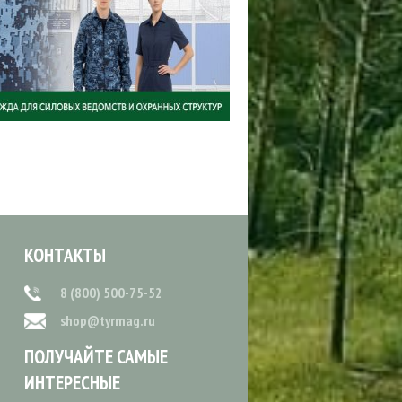
КОНТАКТЫ
8 (800) 500-75-52
shop@tyrmag.ru
ПОЛУЧАЙТЕ САМЫЕ
ИНТЕРЕСНЫЕ