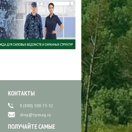
КОНТАКТЫ
8 (800) 500-75-52
shop@tyrmag.ru
ПОЛУЧАЙТЕ САМЫЕ