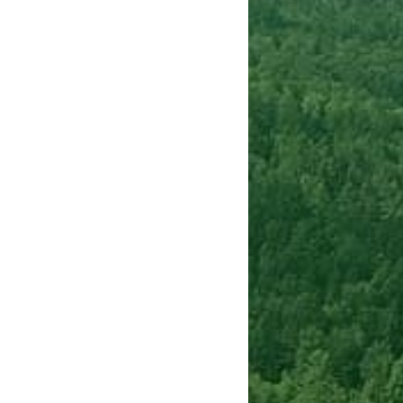
Сигнализации
ТРУСЫ
ЮБКИ, ПЛАТЬЯ