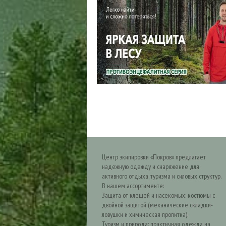
Центр экипировки «Покров» предлагает
надежную одежду и снаряжение для
активного отдыха, туризма и силовых структур.
В нашем ассортименте:
Защита от клещей и насекомых: костюмы с
двойной защитой (механические складки-
ловушки и химическая пропитка).
Туризм и природа: практичная одежда на