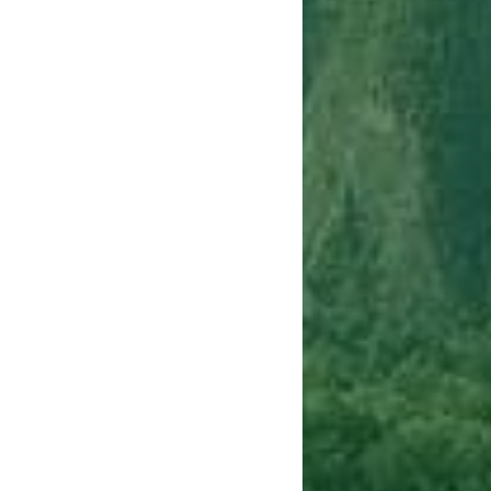
Сигнализации
ТРУСЫ
ЮБКИ, ПЛАТЬЯ